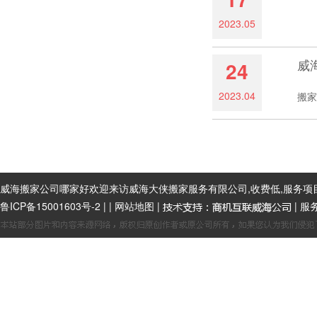
2023.05
宽带
威
24
2023.04
搬家
威海搬家公司哪家好欢迎来访威海大侠搬家服务有限公司,收费低,服务项
鲁ICP备15001603号-2
|
|
网站地图
|
| 服