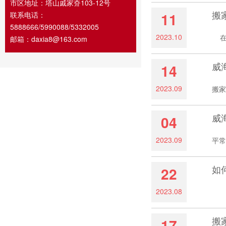
市区地址：塔山戚家夼103-12号
搬
11
联系电话：
5888666/5990088/5332005
2023.10
在我
邮箱：daxia8@163.com
威
14
2023.09
搬家
威
04
2023.09
平常
如
22
2023.08
随着
搬
17